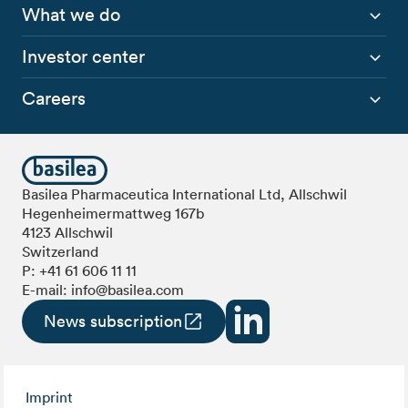
What we do
Investor center
Careers
Basilea Pharmaceutica International Ltd, Allschwil
Hegenheimermattweg 167b
4123 Allschwil
Switzerland
P:
+41 61 606 11 11
E-mail:
info@basilea.com
News subscription
Imprint