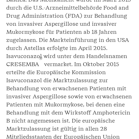
durch die U.S.-Arzneimittelbehörde Food and
Drug Administration (FDA) zur Behandlung
von invasiver Aspergillose und invasiver
Mukormykose für Patienten ab 18 Jahren
zugelassen. Die Markteinführung in den USA
durch Astellas erfolgte im April 2015.
Isavuconazol wird unter dem Handelsnamen
®
CRESEMBA
vermarket. Im Oktober 2015
erteilte die Europäische Kommission
Isavuconazol die Marktzulassung zur
Behandlung von erwachsenen Patienten mit
invasiver Aspergillose sowie von erwachsenen
Patienten mit Mukormykose, bei denen eine
Behandlung mit dem Wirkstoff Amphotericin
B nicht angemessen ist. Die europäische
Marktzulassung ist gültig in allen 28
Mitgliedsstaaten der Europäischen Union