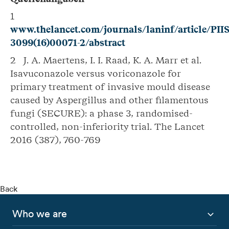
1
www.thelancet.com/journals/laninf/article/PII
3099(16)00071-2/abstract
2 J. A. Maertens, I. I. Raad, K. A. Marr et al.
Isavuconazole versus voriconazole for
primary treatment of invasive mould disease
caused by Aspergillus and other filamentous
fungi (SECURE): a phase 3, randomised-
controlled, non-inferiority trial. The Lancet
2016 (387), 760-769
Back
Who we are