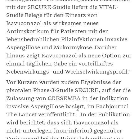
mit der SECURE-Studie liefert die VITAL-
Studie Belege für den Einsatz von
Isavuconazol als wirksames neues
Antimykotikum für Patienten mit den
lebensbedrohlichen Pilzinfektionen invasive
Aspergillose und Mukormykose. Darüber
hinaus zeigt Isavuconazol als neue Option zur
einmal täglichen Gabe ein vorteilhaftes
Nebenwirkungs- und Wechselwirkungsprofil."
Vor Kurzem wurden zudem Ergebnisse der
pivotalen Phase-3-Studie SECURE, auf der die
Zulassung von CRESEMBA in der Indikation
invasive Aspergillose basiert, im Fachjournal
2
The Lancet veröffentlicht.
In der Publikation
wird berichtet, dass sich Isavuconazol als
nicht-unterlegen (non-inferior) gegenüber
Voriconazol bei der Primärbehandlung von