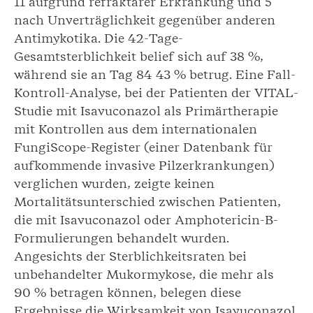
11 aufgrund refraktärer Erkrankung und 5
nach Unverträglichkeit gegenüber anderen
Antimykotika. Die 42-Tage-
Gesamtsterblichkeit belief sich auf 38 %,
während sie an Tag 84 43 % betrug. Eine Fall-
Kontroll-Analyse, bei der Patienten der VITAL-
Studie mit Isavuconazol als Primärtherapie
mit Kontrollen aus dem internationalen
FungiScope-Register (einer Datenbank für
aufkommende invasive Pilzerkrankungen)
verglichen wurden, zeigte keinen
Mortalitätsunterschied zwischen Patienten,
die mit Isavuconazol oder Amphotericin-B-
Formulierungen behandelt wurden.
Angesichts der Sterblichkeitsraten bei
unbehandelter Mukormykose, die mehr als
90 % betragen können, belegen diese
Ergebnisse die Wirksamkeit von Isavuconazol