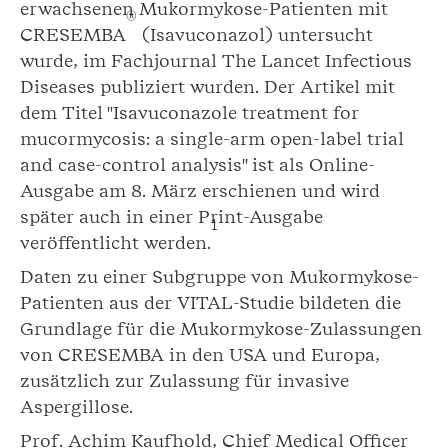
erwachsenen Mukormykose-Patienten mit
®
CRESEMBA
(Isavuconazol) untersucht
wurde, im Fachjournal The Lancet Infectious
Diseases publiziert wurden. Der Artikel mit
dem Titel "Isavuconazole treatment for
mucormycosis: a single-arm open-label trial
and case-control analysis" ist als Online-
Ausgabe am 8. März erschienen und wird
später auch in einer Print-Ausgabe
1
veröffentlicht werden.
Daten zu einer Subgruppe von Mukormykose-
Patienten aus der VITAL-Studie bildeten die
Grundlage für die Mukormykose-Zulassungen
von CRESEMBA in den USA und Europa,
zusätzlich zur Zulassung für invasive
Aspergillose.
Prof. Achim Kaufhold, Chief Medical Officer