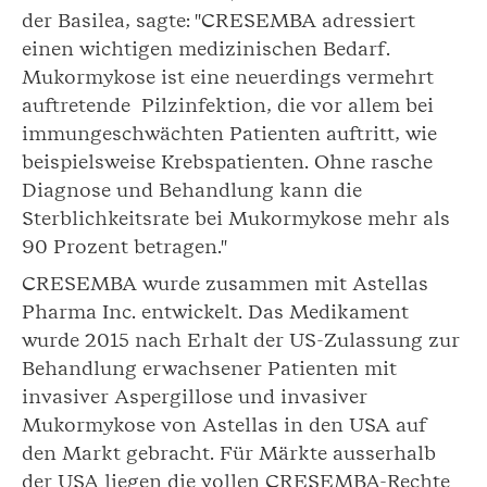
der Basilea, sagte: "CRESEMBA adressiert
einen wichtigen medizinischen Bedarf.
Mukormykose ist eine neuerdings vermehrt
auftretende Pilzinfektion, die vor allem bei
immungeschwächten Patienten auftritt, wie
beispielsweise Krebspatienten. Ohne rasche
Diagnose und Behandlung kann die
Sterblichkeitsrate bei Mukormykose mehr als
90 Prozent betragen."
CRESEMBA wurde zusammen mit Astellas
Pharma Inc. entwickelt. Das Medikament
wurde 2015 nach Erhalt der US-Zulassung zur
Behandlung erwachsener Patienten mit
invasiver Aspergillose und invasiver
Mukormykose von Astellas in den USA auf
den Markt gebracht. Für Märkte ausserhalb
der USA liegen die vollen CRESEMBA-Rechte