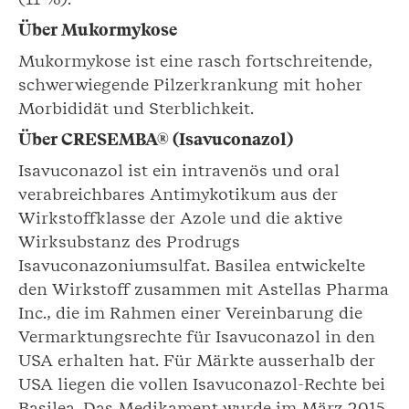
Über Mukormykose
Mukormykose ist eine rasch fortschreitende,
schwerwiegende Pilzerkrankung mit hoher
Morbididät und Sterblichkeit.
Über CRESEMBA® (Isavuconazol)
Isavuconazol ist ein intravenös und oral
verabreichbares Antimykotikum aus der
Wirkstoffklasse der Azole und die aktive
Wirksubstanz des Prodrugs
Isavuconazoniumsulfat. Basilea entwickelte
den Wirkstoff zusammen mit Astellas Pharma
Inc., die im Rahmen einer Vereinbarung die
Vermarktungsrechte für Isavuconazol in den
USA erhalten hat. Für Märkte ausserhalb der
USA liegen die vollen Isavuconazol-Rechte bei
Basilea. Das Medikament wurde im März 2015