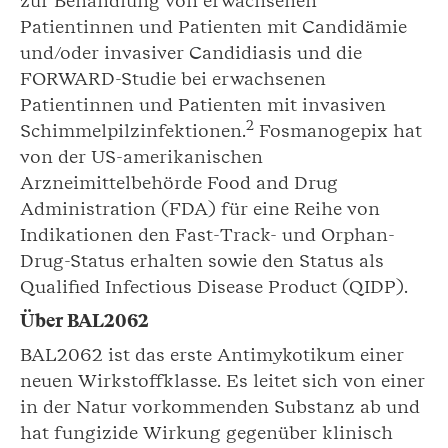
zur Behandlung von erwachsenen
Patientinnen und Patienten mit Candidämie
und/oder invasiver Candidiasis und die
FORWARD-Studie bei erwachsenen
Patientinnen und Patienten mit invasiven
2
Schimmelpilzinfektionen.
Fosmanogepix hat
von der US-amerikanischen
Arzneimittelbehörde Food and Drug
Administration (FDA) für eine Reihe von
Indikationen den Fast-Track- und Orphan-
Drug-Status erhalten sowie den Status als
Qualified Infectious Disease Product (QIDP).
Über BAL2062
BAL2062 ist das erste Antimykotikum einer
neuen Wirkstoffklasse. Es leitet sich von einer
in der Natur vorkommenden Substanz ab und
hat fungizide Wirkung gegenüber klinisch