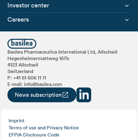
Investor center
Careers
Basilea Pharmaceutica International Ltd, Allschwil
Hegenheimermattweg 167b
4123 Allschwil
Switzerland
P:
+41 61 606 11 11
E-mail:
info@basilea.com
News subscription
Imprint
Terms of use and Privacy Notice
EFPIA Disclosure Code