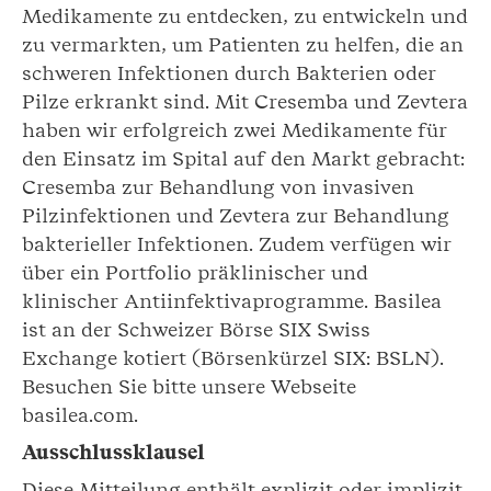
Medikamente zu entdecken, zu entwickeln und
zu vermarkten, um Patienten zu helfen, die an
schweren Infektionen durch Bakterien oder
Pilze erkrankt sind. Mit Cresemba und Zevtera
haben wir erfolgreich zwei Medikamente für
den Einsatz im Spital auf den Markt gebracht:
Cresemba zur Behandlung von invasiven
Pilzinfektionen und Zevtera zur Behandlung
bakterieller Infektionen. Zudem verfügen wir
über ein Portfolio präklinischer und
klinischer Antiinfektivaprogramme. Basilea
ist an der Schweizer Börse SIX Swiss
Exchange kotiert (Börsenkürzel SIX: BSLN).
Besuchen Sie bitte unsere Webseite
basilea.com.
Ausschlussklausel
Diese Mitteilung enthält explizit oder implizit