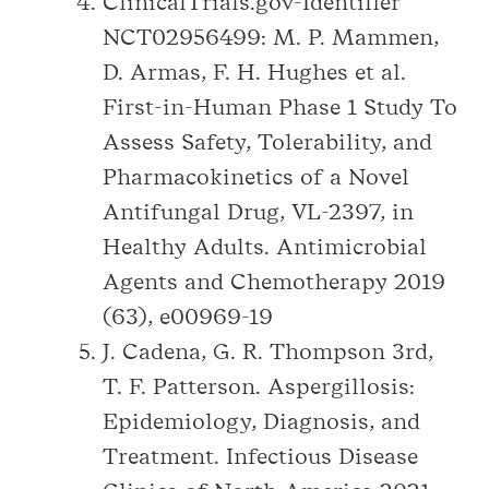
ClinicalTrials.gov-Identifier
NCT02956499: M. P. Mammen,
D. Armas, F. H. Hughes et al.
First-in-Human Phase 1 Study To
Assess Safety, Tolerability, and
Pharmacokinetics of a Novel
Antifungal Drug, VL-2397, in
Healthy Adults. Antimicrobial
Agents and Chemotherapy 2019
(63), e00969-19
J. Cadena, G. R. Thompson 3rd,
T. F. Patterson. Aspergillosis:
Epidemiology, Diagnosis, and
Treatment. Infectious Disease