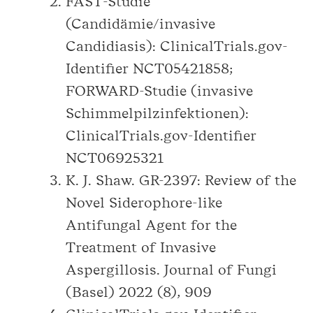
FAST-Studie
(Candidämie/invasive
Candidiasis): ClinicalTrials.gov-
Identifier NCT05421858;
FORWARD-Studie (invasive
Schimmelpilzinfektionen):
ClinicalTrials.gov-Identifier
NCT06925321
K. J. Shaw. GR-2397: Review of the
Novel Siderophore-like
Antifungal Agent for the
Treatment of Invasive
Aspergillosis. Journal of Fungi
(Basel) 2022 (8), 909