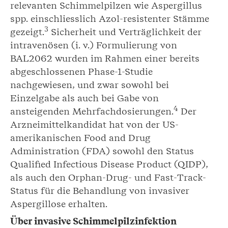
relevanten Schimmelpilzen wie Aspergillus
spp. einschliesslich Azol-resistenter Stämme
3
gezeigt.
Sicherheit und Verträglichkeit der
intravenösen (i. v.) Formulierung von
BAL2062 wurden im Rahmen einer bereits
abgeschlossenen Phase-1-Studie
nachgewiesen, und zwar sowohl bei
Einzelgabe als auch bei Gabe von
4
ansteigenden Mehrfachdosierungen.
Der
Arzneimittelkandidat hat von der US-
amerikanischen Food and Drug
Administration (FDA) sowohl den Status
Qualified Infectious Disease Product (QIDP),
als auch den Orphan-Drug- und Fast-Track-
Status für die Behandlung von invasiver
Aspergillose erhalten.
Über invasive Schimmelpilzinfektion