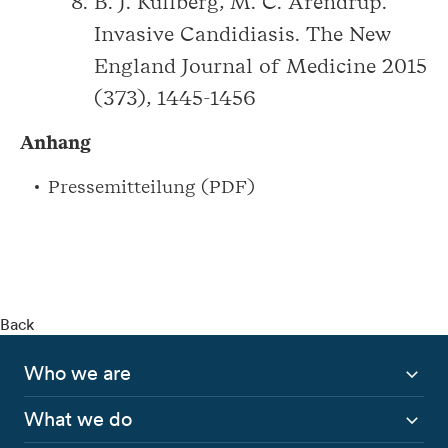
B. J. Kullberg, M. C. Arendrup.
Invasive Candidiasis. The New
England Journal of Medicine 2015
(373), 1445-1456
Anhang
Pressemitteilung (PDF)
Back
Who we are
What we do