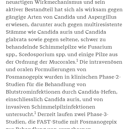
neuartigen Wirkmechanismus und sein
aktiver Bestandteil hat sich als wirksam gegen
gängige Arten von Candida und Aspergillus
erwiesen, darunter auch gegen multiresistente
Stämme wie Candida auris und Candida
glabrata sowie gegen seltene, schwer zu
behandelnde Schimmelpilze wie Fusarium
spp., Scedosporium spp. und einige Pilze aus
1
der Ordnung der Mucorales.
Die intravenösen
und oralen Formulierungen von
Fosmanogepix wurden in klinischen Phase-2-
Studien für die Behandlung von
Blutstrominfektionen durch Candida-Hefen,
einschliesslich Candida auris, und von
invasiven Schimmelpilzinfektionen
1
untersucht.
Derzeit laufen zwei Phase-3-
Studien, die FAST-Studie mit Fosmanogepix