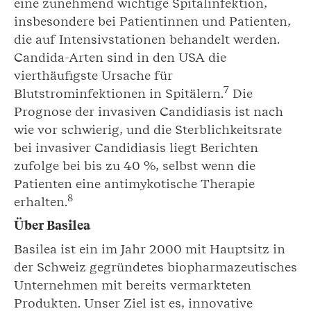
eine zunehmend wichtige Spitalinfektion,
insbesondere bei Patientinnen und Patienten,
die auf Intensivstationen behandelt werden.
Candida-Arten sind in den USA die
vierthäufigste Ursache für
7
Blutstrominfektionen in Spitälern.
Die
Prognose der invasiven Candidiasis ist nach
wie vor schwierig, und die Sterblichkeitsrate
bei invasiver Candidiasis liegt Berichten
zufolge bei bis zu 40 %, selbst wenn die
Patienten eine antimykotische Therapie
8
erhalten.
Über Basilea
Basilea ist ein im Jahr 2000 mit Hauptsitz in
der Schweiz gegründetes biopharmazeutisches
Unternehmen mit bereits vermarkteten
Produkten. Unser Ziel ist es, innovative