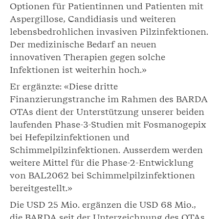
Optionen für Patientinnen und Patienten mit
Aspergillose, Candidiasis und weiteren
lebensbedrohlichen invasiven Pilzinfektionen.
Der medizinische Bedarf an neuen
innovativen Therapien gegen solche
Infektionen ist weiterhin hoch.»
Er ergänzte: «Diese dritte
Finanzierungstranche im Rahmen des BARDA
OTAs dient der Unterstützung unserer beiden
laufenden Phase-3-Studien mit Fosmanogepix
bei Hefepilzinfektionen und
Schimmelpilzinfektionen. Ausserdem werden
weitere Mittel für die Phase-2-Entwicklung
von BAL2062 bei Schimmelpilzinfektionen
bereitgestellt.»
Die USD 25 Mio. ergänzen die USD 68 Mio.,
die BARDA seit der Unterzeichnung des OTAs