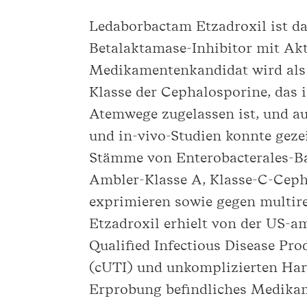
Ledaborbactam Etzadroxil ist d
Betalaktamase-Inhibitor mit Ak
Medikamentenkandidat wird als 
Klasse der Cephalosporine, das 
Atemwege zugelassen ist, und au
und in-vivo-Studien konnte geze
Stämme von Enterobacterales-Ba
Ambler-Klasse A, Klasse-C-Cep
exprimieren sowie gegen multir
Etzadroxil erhielt von der US-
Qualified Infectious Disease Pr
(cUTI) und unkomplizierten Har
Erprobung befindliches Medikam