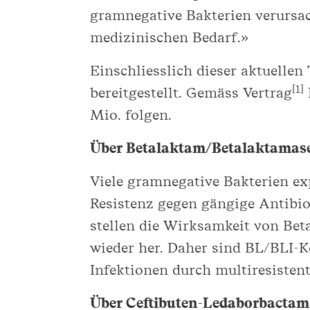
gramnegative Bakterien verursac
medizinischen Bedarf.»
Einschliesslich dieser aktuell
[
1]
bereitgestellt. Gemäss Vertrag
Mio. folgen.
Über Betalaktam/Betalaktamase
Viele gramnegative Bakterien e
Resistenz gegen gängige Antibio
stellen die Wirksamkeit von Bet
wieder her. Daher sind BL/BLI-
Infektionen durch multiresistent
Über Ceftibuten-Ledaborbactam