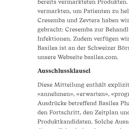
bereits vermarkteten Produkten.
vermarkten, um Patienten zu hel
Cresemba und Zevtera haben wir
gebracht: Cresemba zur Behandlu
Infektionen. Zudem verfügen wir
Basilea ist an der Schweizer Bö
unsere Webseite basilea.com.
Ausschlussklausel
Diese Mitteilung enthält explizi
«annehmen», «erwarten», «progn
Ausdrücke betreffend Basilea Pha
den Fortschritt, den Zeitplan u
Produktkandidaten. Solche Auss