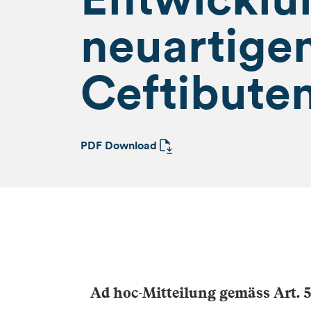
neuartige
Ceftibute
PDF Download
Ad hoc-Mitteilung gemäss Art. 