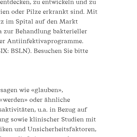
 entdecken, zu entwickeln und zu
ien oder Pilze erkrankt sind. Mit
z im Spital auf den Markt
 zur Behandlung bakterieller
cher Antiinfektivaprogramme.
SIX: BSLN). Besuchen Sie bitte
ssagen wie «glauben»,
 «werden» oder ähnliche
ktivitäten, u.a. in Bezug auf
ng sowie klinischer Studien mit
iken und Unsicherheitsfaktoren,