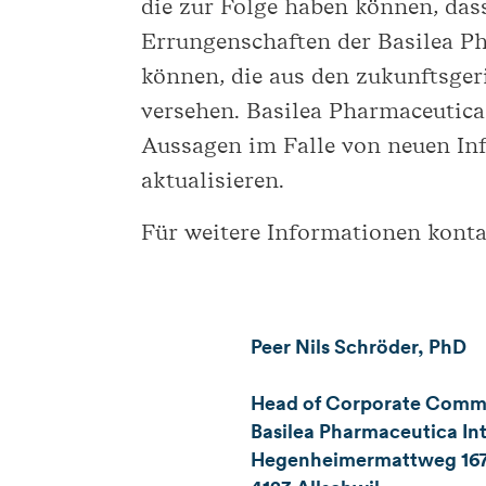
die zur Folge haben können, dass
Errungenschaften der Basilea P
können, die aus den zukunftsge
versehen. Basilea Pharmaceutica
Aussagen im Falle von neuen In
aktualisieren.
Für weitere Informationen kontak
Peer Nils Schröder, PhD
Head of Corporate Commun
Basilea Pharmaceutica Int
Hegenheimermattweg 16