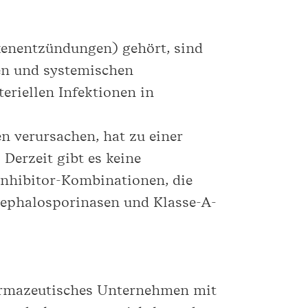
kenentzündungen) gehört, sind
len und systemischen
riellen Infektionen in
n verursachen, hat zu einer
]
Derzeit gibt es keine
Inhibitor-Kombinationen, die
Cephalosporinasen und Klasse-A-
harmazeutisches Unternehmen mit