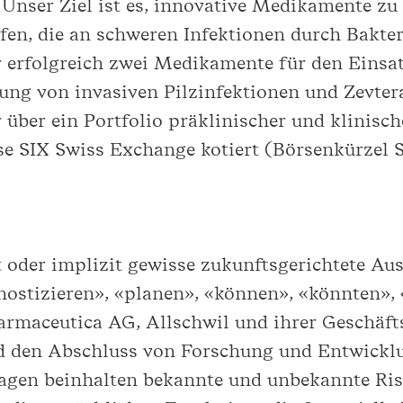
 Unser Ziel ist es, innovative Medikamente zu
fen, die an schweren Infektionen durch Bakter
 erfolgreich zwei Medikamente für den Einsat
ng von invasiven Pilzinfektionen und Zevtera
 über ein Portfolio präklinischer und klinis
rse SIX Swiss Exchange kotiert (Börsenkürzel 
t oder implizit gewisse zukunftsgerichtete Au
ostizieren», «planen», «können», «könnten»,
rmaceutica AG, Allschwil und ihrer Geschäftsa
nd den Abschluss von Forschung und Entwicklu
agen beinhalten bekannte und unbekannte Ris