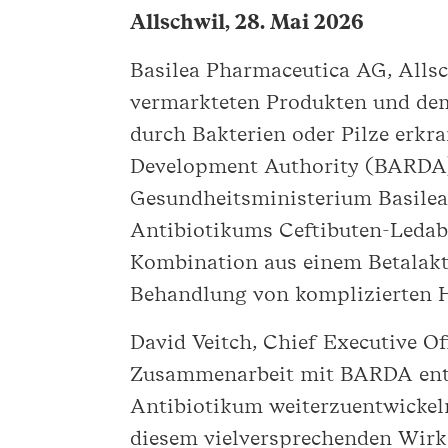
Allschwil, 28. Mai 2026
Basilea Pharmaceutica AG, Alls
vermarkteten Produkten und dem 
durch Bakterien oder Pilze erkr
Development Authority (BARDA) 
Gesundheitsministerium Basilea 
Antibiotikums Ceftibuten-Ledabo
Kombination aus einem Betalakt
Behandlung von komplizierten H
David Veitch, Chief Executive Of
Zusammenarbeit mit BARDA entwi
Antibiotikum weiterzuentwickeln
diesem vielversprechenden Wirks