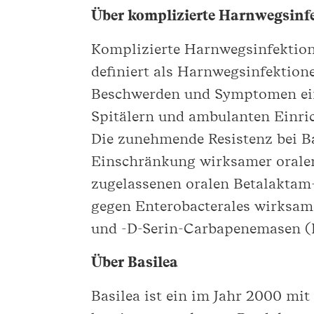
Über komplizierte Harnwegsinf
Komplizierte Harnwegsinfektion
definiert als Harnwegsinfektion
Beschwerden und Symptomen einh
Spitälern und ambulanten Einri
Die zunehmende Resistenz bei Ba
Einschränkung wirksamer oraler
zugelassenen oralen Betalaktam
gegen Enterobacterales wirksam
und -D-Serin-Carbapenemasen (
Über Basilea
Basilea ist ein im Jahr 2000 m