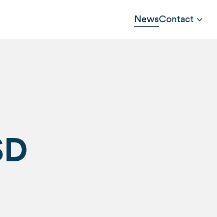
News
Contact
SD