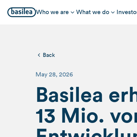
Who we are
What we do
Investo
Back
May 28, 2026
Basilea er
13 Mio. v
Entwicklu