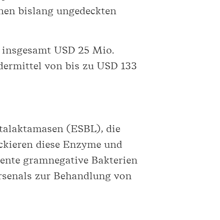
inen bislang ungedeckten
r insgesamt USD 25 Mio.
ermittel von bis zu USD 133
talaktamasen (ESBL), die
ockieren diese Enzyme und
tente gramnegative Bakterien
rsenals zur Behandlung von