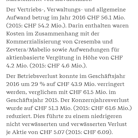
Der Vertriebs-, Verwaltungs- und allgemeine
Aufwand betrug im Jahr 2016 CHF 56.1 Mio.
(2015: CHF 54.2 Mio.). Darin enthalten waren
Kosten im Zusammenhang mit der
Kommerzialisierung von Cresemba und
Zevtera/Mabelio sowie Aufwendungen für
aktienbasierte Vergütung in Höhe von CHF
4.2 Mio. (2015: CHF 4.6 Mio.).
Der Betriebsverlust konnte im Geschäftsjahr
2016 um 29 % auf CHF 43.9 Mio. verringert
werden, verglichen mit CHF 61.5 Mio. im
Geschäftsjahr 2015. Der Konzernjahresverlust
wurde auf CHF 51.3 Mio. (2015: CHF 61.6 Mio.)
reduziert. Dies führte zu einem niedrigeren
nicht verwässerten und verwässerten Verlust
je Aktie von CHF 5.07 (2015: CHF 6.09).