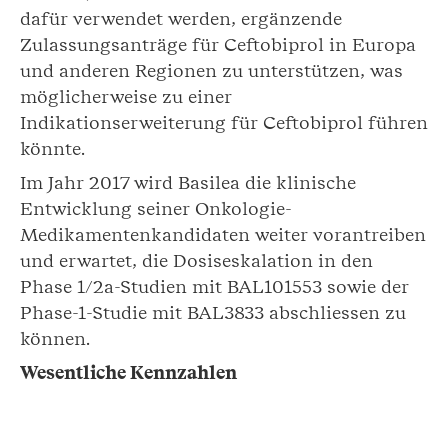
dafür verwendet werden, ergänzende
Zulassungsanträge für Ceftobiprol in Europa
und anderen Regionen zu unterstützen, was
möglicherweise zu einer
Indikationserweiterung für Ceftobiprol führen
könnte.
Im Jahr 2017 wird Basilea die klinische
Entwicklung seiner Onkologie-
Medikamentenkandidaten weiter vorantreiben
und erwartet, die Dosiseskalation in den
Phase 1/2a-Studien mit BAL101553 sowie der
Phase-1-Studie mit BAL3833 abschliessen zu
können.
Wesentliche Kennzahlen