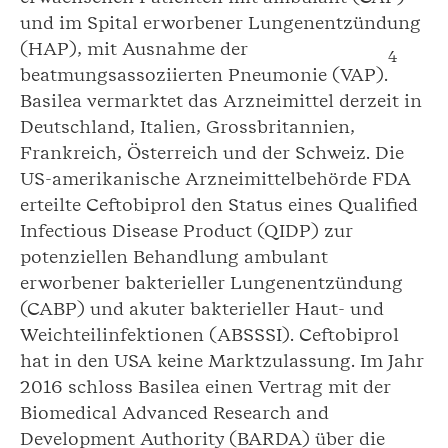
und im Spital erworbener Lungenentzündung
(HAP), mit Ausnahme der
4
beatmungsassoziierten Pneumonie (VAP).
Basilea vermarktet das Arzneimittel derzeit in
Deutschland, Italien, Grossbritannien,
Frankreich, Österreich und der Schweiz. Die
US-amerikanische Arzneimittelbehörde FDA
erteilte Ceftobiprol den Status eines Qualified
Infectious Disease Product (QIDP) zur
potenziellen Behandlung ambulant
erworbener bakterieller Lungenentzündung
(CABP) und akuter bakterieller Haut- und
Weichteilinfektionen (ABSSSI). Ceftobiprol
hat in den USA keine Marktzulassung. Im Jahr
2016 schloss Basilea einen Vertrag mit der
Biomedical Advanced Research and
Development Authority (BARDA) über die