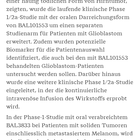
einer häufig tödlichen Form von Hirntumor,
zeigten, wurde die laufende klinische Phase
1/2a-Studie mit der oralen Darreichungsform
von BAL101553 um einen separaten
Studienarm für Patienten mit Glioblastom
erweitert. Zudem wurden potenzielle
Biomarker für die Patientenauswahl
identifiziert, die auch bei den mit BAL101553
behandelten Glioblastom-Patienten
untersucht werden sollen. Darüber hinaus
wurde eine weitere klinische Phase 1/2a-Studie
eingeleitet, in der die kontinuierliche
intravenöse Infusion des Wirkstoffs erprobt
wird.
In der Phase-1-Studie mit oral verabreichtem
BAL3833 bei Patienten mit soliden Tumoren
einschliesslich metastasiertem Melanom, wird