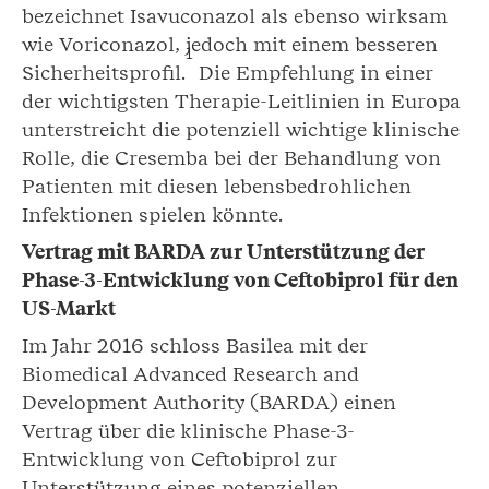
bezeichnet Isavuconazol als ebenso wirksam
wie Voriconazol, jedoch mit einem besseren
1
Sicherheitsprofil.
Die Empfehlung in einer
der wichtigsten Therapie-Leitlinien in Europa
unterstreicht die potenziell wichtige klinische
Rolle, die Cresemba bei der Behandlung von
Patienten mit diesen lebensbedrohlichen
Infektionen spielen könnte.
Vertrag mit BARDA zur Unterstützung der
Phase-3-Entwicklung von Ceftobiprol für den
US-Markt
Im Jahr 2016 schloss Basilea mit der
Biomedical Advanced Research and
Development Authority (BARDA) einen
Vertrag über die klinische Phase-3-
Entwicklung von Ceftobiprol zur
Unterstützung eines potenziellen