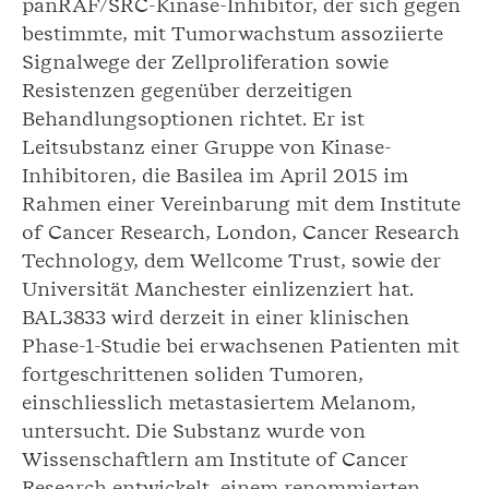
panRAF/SRC-Kinase-Inhibitor, der sich gegen
bestimmte, mit Tumorwachstum assoziierte
Signalwege der Zellproliferation sowie
Resistenzen gegenüber derzeitigen
Behandlungsoptionen richtet. Er ist
Leitsubstanz einer Gruppe von Kinase-
Inhibitoren, die Basilea im April 2015 im
Rahmen einer Vereinbarung mit dem Institute
of Cancer Research, London, Cancer Research
Technology, dem Wellcome Trust, sowie der
Universität Manchester einlizenziert hat.
BAL3833 wird derzeit in einer klinischen
Phase-1-Studie bei erwachsenen Patienten mit
fortgeschrittenen soliden Tumoren,
einschliesslich metastasiertem Melanom,
untersucht. Die Substanz wurde von
Wissenschaftlern am Institute of Cancer
Research entwickelt, einem renommierten