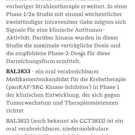
vorheriger Strahlentherapie erweitert. In einer
Phase-1/2a-Studie mit einmal wöchentlicher
zweistündiger intravenöser Gabe zeigten sich
Signale für eine klinische Antitumor-
Aktivität. Darüber hinaus wurden in dieser
Studie die maximale verträgliche Dosis und
die empfohlene Phase-2-Dosis für diese
5
Darreichungsform ermittelt.
BAL3833
- ein oral verabreichbarer
Medikamentenkandidat für die Krebstherapie
(panRAF/SRC-Kinase-Inhibitor) in Phase 1
der klinischen Entwicklung, der sich gegen
Tumorwachstum und Therapieresistenzen
richtet
BAL3833 (auch bekannt als CCT3833) ist ein
oral verabreichbarer, niedermolekulare