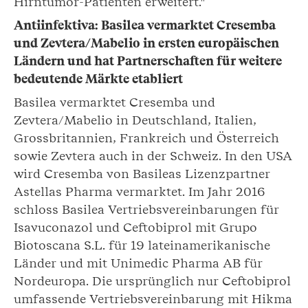
Hirntumor-Patienten erweitert."
Antiinfektiva: Basilea vermarktet Cresemba
und Zevtera/Mabelio in ersten europäischen
Ländern und hat Partnerschaften für weitere
bedeutende Märkte etabliert
Basilea vermarktet Cresemba und
Zevtera/Mabelio in Deutschland, Italien,
Grossbritannien, Frankreich und Österreich
sowie Zevtera auch in der Schweiz. In den USA
wird Cresemba von Basileas Lizenzpartner
Astellas Pharma vermarktet. Im Jahr 2016
schloss Basilea Vertriebs­verein­barungen für
Isavuconazol und Ceftobiprol mit Grupo
Biotoscana S.L. für 19 lateinamerikanische
Länder und mit Unimedic Pharma AB für
Nordeuropa. Die ursprünglich nur Ceftobiprol
umfassende Vertriebsvereinbarung mit Hikma