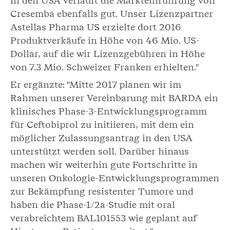
In den USA verläuft die Markteinführung von
Cresemba ebenfalls gut. Unser Lizenzpartner
Astellas Pharma US erzielte dort 2016
Produktverkäufe in Höhe von 46 Mio. US-
Dollar, auf die wir Lizenzgebühren in Höhe
von 7.3 Mio. Schweizer Franken erhielten."
Er ergänzte: "Mitte 2017 planen wir im
Rahmen unserer Vereinbarung mit BARDA ein
klinisches Phase-3-Entwicklungsprogramm
für Ceftobiprol zu initiieren, mit dem ein
möglicher Zulassungsantrag in den USA
unterstützt werden soll. Darüber hinaus
machen wir weiterhin gute Fortschritte in
unseren Onkologie-Entwicklungsprogrammen
zur Bekämpfung resistenter Tumore und
haben die Phase-1/2a-Studie mit oral
verabreichtem BAL101553 wie geplant auf