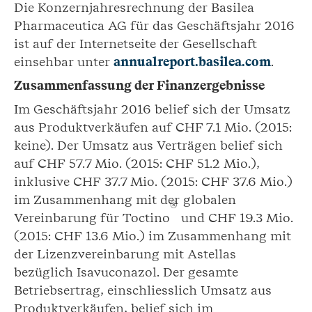
Die Konzernjahresrechnung der Basilea
Pharmaceutica AG für das Geschäftsjahr 2016
ist auf der Internetseite der Gesellschaft
einsehbar unter
annualreport.basilea.com
.
Zusammenfassung der Finanzergebnisse
Im Geschäftsjahr 2016 belief sich der Umsatz
aus Produktverkäufen auf CHF 7.1 Mio. (2015:
keine). Der Umsatz aus Verträgen belief sich
auf CHF 57.7 Mio. (2015: CHF 51.2 Mio.),
inklusive CHF 37.7 Mio. (2015: CHF 37.6 Mio.)
im Zusammenhang mit der globalen
®
Vereinbarung für Toctino
und CHF 19.3 Mio.
(2015: CHF 13.6 Mio.) im Zusammenhang mit
der Lizenzvereinbarung mit Astellas
bezüglich Isavuconazol. Der gesamte
Betriebsertrag, einschliesslich Umsatz aus
Produktverkäufen, belief sich im