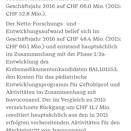
Geschäftsjahr 2016 auf CHF 66.0 Mio. (2015:
CHF 52.8 Mio.).
Der Netto-Forschungs- und -
Entwicklungsaufwand belief sich im
Geschäftsjahr 2016 auf CHF 48.4 Mio. (2015:
CHF 60.1 Mio.) und entstand hauptsächlich
im Zusammenhang mit der Phase-1/2a-
Entwicklung des
Krebsmedikamentenkandidaten BAL101553,
den Kosten für das pädiatrische
Entwicklungsprogramm für Ceftobiprol und
Aktivitäten im Zusammenhang mit
Isavuconazol. Der im Vergleich zu 2015
verzeichnete Rückgang um CHF 11.7 Mio.
resultiert hauptsächlich aus den in 2015
erfolgten vorbereitenden Aktivitäten für den
Markteintritt von Isavuconazol.