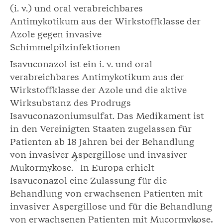
(i. v.) und oral verabreichbares
Antimykotikum aus der Wirkstoffklasse der
Azole gegen invasive
Schimmelpilzinfektionen
Isavuconazol ist ein i. v. und oral
verabreichbares Antimykotikum aus der
Wirkstoffklasse der Azole und die aktive
Wirksubstanz des Prodrugs
Isavuconazoniumsulfat. Das Medikament ist
in den Vereinigten Staaten zugelassen für
Patienten ab 18 Jahren bei der Behandlung
von invasiver Aspergillose und invasiver
2
Mukormykose.
In Europa erhielt
Isavuconazol eine Zulassung für die
Behandlung von erwachsenen Patienten mit
invasiver Aspergillose und für die Behandlung
von erwachsenen Patienten mit Mucormykose,