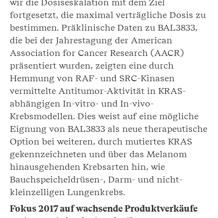
wir die Dosiseskalation mit dem Ziel
fortgesetzt, die maximal verträgliche Dosis zu
bestimmen. Präklinische Daten zu BAL3833,
die bei der Jahrestagung der American
Association for Cancer Research (AACR)
präsentiert wurden, zeigten eine durch
Hemmung von RAF- und SRC-Kinasen
vermittelte Antitumor-Aktivität in KRAS-
abhängigen In-vitro- und In-vivo-
Krebsmodellen. Dies weist auf eine mögliche
Eignung von BAL3833 als neue therapeutische
Option bei weiteren, durch mutiertes KRAS
gekennzeichneten und über das Melanom
hinausgehenden Krebsarten hin, wie
Bauchspeicheldrüsen-, Darm- und nicht-
kleinzelligen Lungenkrebs.
Fokus 2017 auf wachsende Produktverkäufe