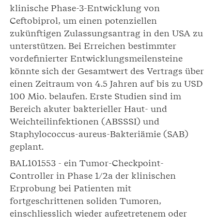
klinische Phase-3-Entwicklung von
Ceftobiprol, um einen potenziellen
zukünftigen Zulassungsantrag in den USA zu
unterstützen. Bei Erreichen bestimmter
vordefinierter Entwicklungsmeilensteine
könnte sich der Gesamtwert des Vertrags über
einen Zeitraum von 4.5 Jahren auf bis zu USD
100 Mio. belaufen. Erste Studien sind im
Bereich akuter bakterieller Haut- und
Weichteilinfektionen (ABSSSI) und
Staphylococcus-aureus-Bakteriämie (SAB)
geplant.
BAL101553 - ein Tumor-Checkpoint-
Controller in Phase 1/2a der klinischen
Erprobung bei Patienten mit
fortgeschrittenen soliden Tumoren,
einschliesslich wieder aufgetretenem oder