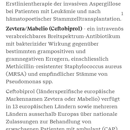
Erstlinientherapie der invasiven Aspergillose
bei Patienten mit Leukämie und nach
1
hämatopoetischer Stammzelltransplantation.
Zevtera/Mabelio (Ceftobiprol)
- ein intravenös
verabreichbares Breitspektrum-Antibiotikum
mit bakterizider Wirkung gegenüber
bestimmten grampositiven und
gramnegativen Erregern, einschliesslich
Methicillin-resistenter Staphylococcus aureus
(MRSA) und empfindlicher Stämme von
Pseudomonas spp.
Ceftobiprol (länderspezifische europäische
Markennamen Zevtera oder Mabelio) verfügt
in 13 europäischen Ländern sowie mehreren
Ländern ausserhalb Europas über nationale
Zulassungen zur Behandlung von
erwachsenen Patienten mit ambulant (CAP)