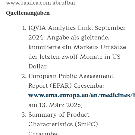
www.basilea.com abrufbar.
Quellenangaben
IQVIA Analytics Link, September
2024. Angabe als gleitende,
kumulierte «In-Market»-Umsätze
der letzten zwölf Monate in US-
Dollar.
European Public Assessment
Report (EPAR) Cresemba:
www.ema.europa.eu/en/medicines/
am 13. März 2025]
Summary of Product
Characteristics (SmPC)
Cresemba: