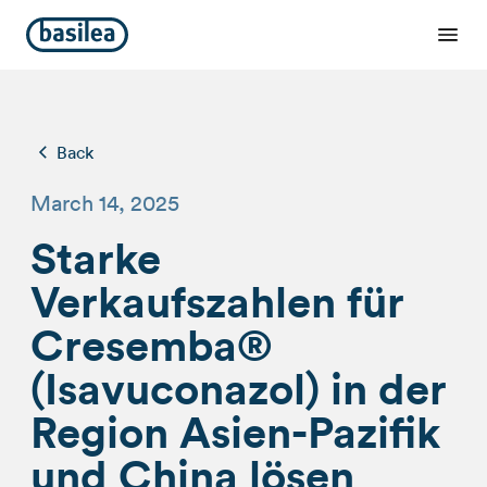
Back
March 14, 2025
Starke
Verkaufszahlen für
Cresemba®
(Isavuconazol) in der
Region Asien-Pazifik
und China lösen