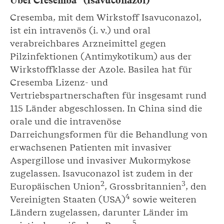
Über Cresemba
(Isavuconazol)
Cresemba, mit dem Wirkstoff Isavuconazol,
ist ein intravenös (i. v.) und oral
verabreichbares Arzneimittel gegen
Pilzinfektionen (Antimykotikum) aus der
Wirkstoffklasse der Azole. Basilea hat für
Cresemba Lizenz- und
Vertriebspartnerschaften für insgesamt rund
115 Länder abgeschlossen. In China sind die
orale und die intravenöse
Darreichungsformen für die Behandlung von
erwachsenen Patienten mit invasiver
Aspergillose und invasiver Mukormykose
zugelassen. Isavuconazol ist zudem in der
2
3
Europäischen Union
, Grossbritannien
, den
4
Vereinigten Staaten (USA)
sowie weiteren
Ländern zugelassen, darunter Länder im
5