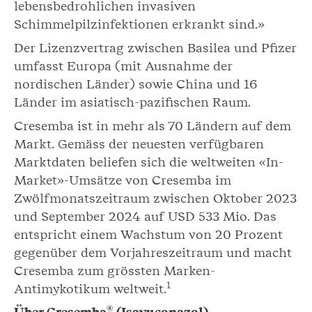
lebensbedrohlichen invasiven
Schimmelpilzinfektionen erkrankt sind.»
Der Lizenzvertrag zwischen Basilea und Pfizer
umfasst Europa (mit Ausnahme der
nordischen Länder) sowie China und 16
Länder im asiatisch-pazifischen Raum.
Cresemba ist in mehr als 70 Ländern auf dem
Markt. Gemäss der neuesten verfügbaren
Marktdaten beliefen sich die weltweiten «In-
Market»-Umsätze von Cresemba im
Zwölfmonatszeitraum zwischen Oktober 2023
und September 2024 auf USD 533 Mio. Das
entspricht einem Wachstum von 20 Prozent
gegenüber dem Vorjahreszeitraum und macht
Cresemba zum grössten Marken-
1
Antimykotikum weltweit.
®