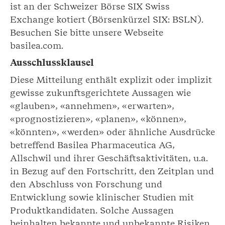
ist an der Schweizer Börse SIX Swiss
Exchange kotiert (Börsenkürzel SIX: BSLN).
Besuchen Sie bitte unsere Webseite
basilea.com.
Ausschlussklausel
Diese Mitteilung enthält explizit oder implizit
gewisse zukunftsgerichtete Aussagen wie
«glauben», «annehmen», «erwarten»,
«prognostizieren», «planen», «können»,
«könnten», «werden» oder ähnliche Ausdrücke
betreffend Basilea Pharmaceutica AG,
Allschwil und ihrer Geschäftsaktivitäten, u.a.
in Bezug auf den Fortschritt, den Zeitplan und
den Abschluss von Forschung und
Entwicklung sowie klinischer Studien mit
Produktkandidaten. Solche Aussagen
beinhalten bekannte und unbekannte Risiken