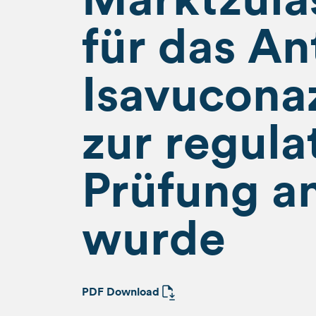
für das A
Isavucona
zur regula
Prüfung 
wurde
PDF Download