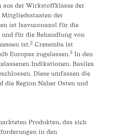
m aus der Wirkstoffklasse der
 Mitgliedsstaaten der
n ist Isavuconazol für die
n und für die Behandlung von
2
essen ist.
Cresemba ist
3
lb Europas zugelassen.
In den
elassenen Indikationen. Basilea
eschlossen. Diese umfassen die
nd die Region Naher Osten und
arkteten Produkten, das sich
forderungen in den