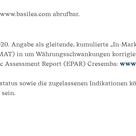
r www.basilea.com abrufbar.
20. Angabe als gleitende, kumulierte „In-Mark
MAT) in um Währungsschwankungen korrigier
ic Assessment Report (EPAR) Cresemba:
www.
status sowie die zugelassenen Indikationen 
 sein.