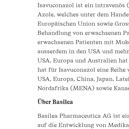
Isavuconazol ist ein intravenös 
Azole, welches unter dem Hande
Europäischen Union sowie Grossb
Behandlung von erwachsenen Pat
erwachsenen Patienten mit Muko
ausserdem in den USA und mehre
USA, Europa und Australien hat 
hat für Isavuconazol eine Reihe
USA, Europa, China, Japan, Lat
Nordafrika (MENA) sowie Kanada,
Über Basilea
Basilea Pharmaceutica AG ist e
auf die Entwicklung von Medik