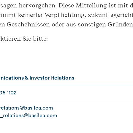
ssagen hervorgehen. Diese Mitteilung ist mit
mmt keinerlei Verpflichtung, zukunftsgerich
en Geschehnissen oder aus sonstigen Gründen 
tieren Sie bitte:
cations & Investor Relations
06 1102
elations@basilea.com
r_relations@basilea.com