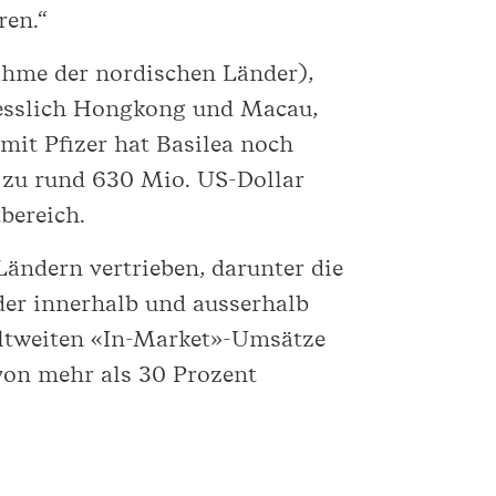
ren.“
ahme der nordischen Länder),
liesslich Hongkong und Macau,
mit Pfizer hat Basilea noch
 zu rund 630 Mio. US-Dollar
bereich.
ändern vertrieben, darunter die
der innerhalb und ausserhalb
eltweiten «In-Market»-Umsätze
von mehr als 30 Prozent