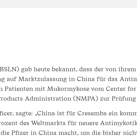
BSLN) gab heute bekannt, dass der von ihrem 
trag auf Marktzulassung in China für das Ant
n Patienten mit Mukormykose vom Center for 
 Products Administration (NMPA) zur Prüfu
ficer, sagte: „China ist für Cresemba ein kom
rozent des Weltmarkts für neuere Antimykotik
 die Pfizer in China macht, um die bisher nic