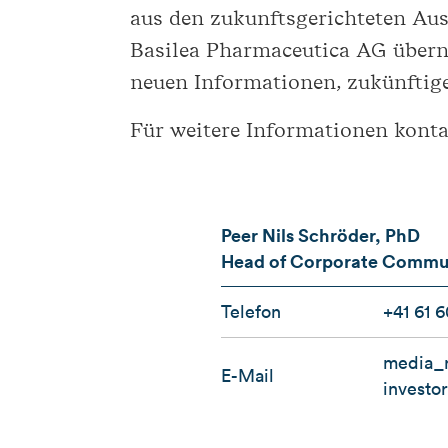
aus den zukunftsgerichteten Au
Basilea Pharmaceutica AG überni
neuen Informationen, zukünftig
Für weitere Informationen kontak
Peer Nils Schröder, PhD
Head of Corporate Communi
Telefon
+41 61 6
media_r
E-Mail
investo