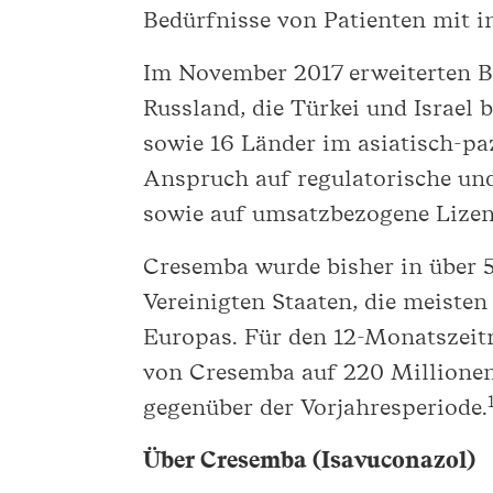
Bedürfnisse von Patienten mit i
Im November 2017 erweiterten B
Russland, die Türkei und Israel
sowie 16 Länder im asiatisch-pa
Anspruch auf regulatorische un
sowie auf umsatzbezogene Lizen
Cresemba wurde bisher in über 5
Vereinigten Staaten, die meiste
Europas. Für den 12-Monatszeit
von Cresemba auf 220 Millionen
gegenüber der Vorjahresperiode.
Über Cresemba (Isavuconazol)