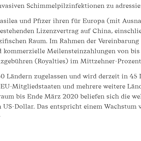
nvasiven Schimmelpilzinfektionen zu adressie
asilea und Pfizer ihren für Europa (mit Ausn
 bestehenden Lizenzvertrag auf China, einsch
zifischen Raum. Im Rahmen der Vereinbarung 
d kommerzielle Meilensteinzahlungen von bis
zgebühren (Royalties) im Mittzehner-Prozent
0 Ländern zugelassen und wird derzeit in 45 L
n EU-Mitgliedstaaten und mehrere weitere Län
raum bis Ende März 2020 beliefen sich die w
 US-Dollar. Das entspricht einem Wachstum 
1