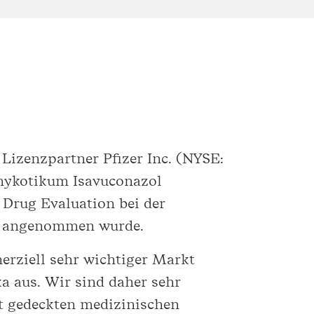
Lizenzpartner Pfizer Inc. (NYSE:
imykotikum Isavuconazol
Drug Evaluation bei der
ng angenommen wurde.
merziell sehr wichtiger Markt
a aus. Wir sind daher sehr
ht gedeckten medizinischen