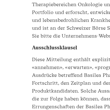
Therapiebereichen Onkologie und
Portfolio und erforscht, entwic
und lebensbedrohlichen Krankhei
und ist an der Schweizer Börse 
Sie bitte die Unternehmens-Web
Ausschlussklausel
Diese Mitteilung enthält explizi
«annehmen», «erwarten», «progn
Ausdrücke betreffend Basilea Ph
Fortschritt, den Zeitplan und d
Produktkandidaten. Solche Auss
die zur Folge haben können, dass
Errungenschaften der Basilea P