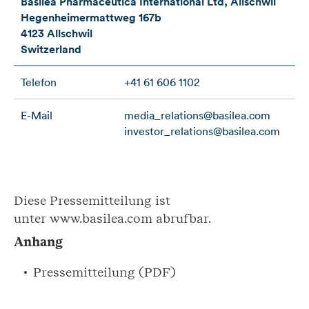
Basilea Pharmaceutica International Ltd, Allschwil
Hegenheimermattweg 167b
4123 Allschwil
Switzerland
Telefon
+41 61 606 1102
E-Mail
media_relations@basilea.com
investor_relations@basilea.com
Diese Pressemitteilung ist
unter www.basilea.com abrufbar.
Anhang
Pressemitteilung (PDF)