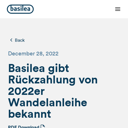
Back
December 28, 2022
Basilea gibt
Rückzahlung von
2022er
Wandelanleihe
bekannt
PDF Download