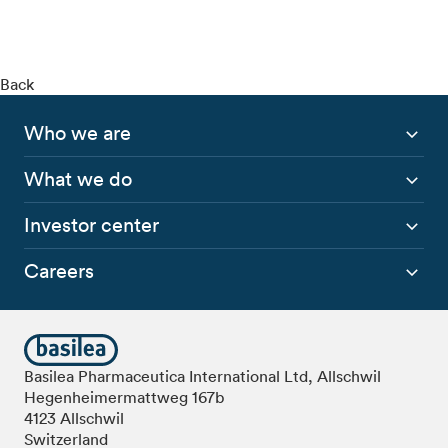
Back
Who we are
What we do
Investor center
Careers
Basilea Pharmaceutica International Ltd, Allschwil
Hegenheimermattweg 167b
4123 Allschwil
Switzerland