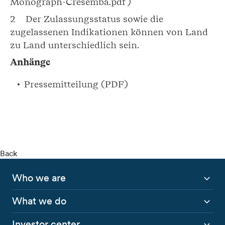
Monograph-Cresemba.pdf)
2 Der Zulassungsstatus sowie die
zugelassenen Indikationen können von Land
zu Land unterschiedlich sein.
Anhänge
Pressemitteilung (PDF)
Back
Who we are
What we do
Investor center