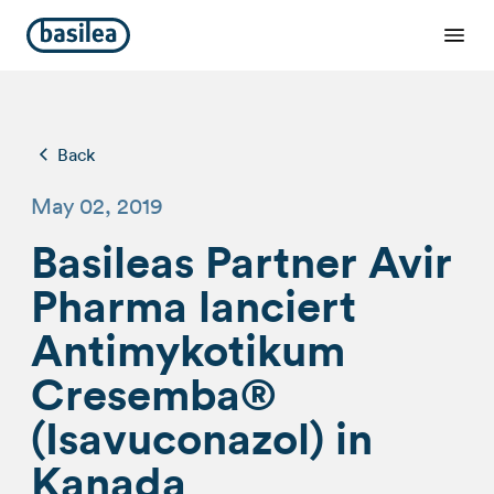
Back
May 02, 2019
Basileas Partner Avir
Pharma lanciert
Antimykotikum
Cresemba®
(Isavuconazol) in
Kanada