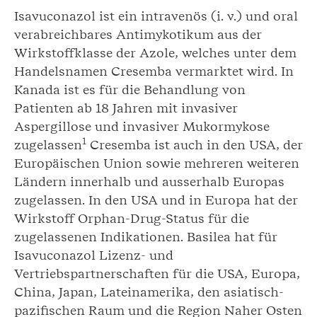
Isavuconazol ist ein intravenös (i. v.) und oral
verabreichbares Antimykotikum aus der
Wirkstoffklasse der Azole, welches unter dem
Handelsnamen Cresemba vermarktet wird. In
Kanada ist es für die Behandlung von
Patienten ab 18 Jahren mit invasiver
Aspergillose und invasiver Mukormykose
1
zugelassen
Cresemba ist auch in den USA, der
Europäischen Union sowie mehreren weiteren
Ländern innerhalb und ausserhalb Europas
zugelassen. In den USA und in Europa hat der
Wirkstoff Orphan-Drug-Status für die
zugelassenen Indikationen. Basilea hat für
Isavuconazol Lizenz- und
Vertriebspartnerschaften für die USA, Europa,
China, Japan, Lateinamerika, den asiatisch-
pazifischen Raum und die Region Naher Osten