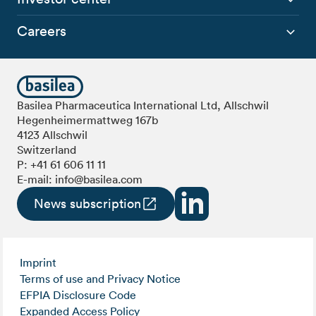
Careers
Basilea Pharmaceutica International Ltd, Allschwil
Hegenheimermattweg 167b
4123 Allschwil
Switzerland
P:
+41 61 606 11 11
E-mail:
info@basilea.com
News subscription
Imprint
Terms of use and Privacy Notice
EFPIA Disclosure Code
Expanded Access Policy