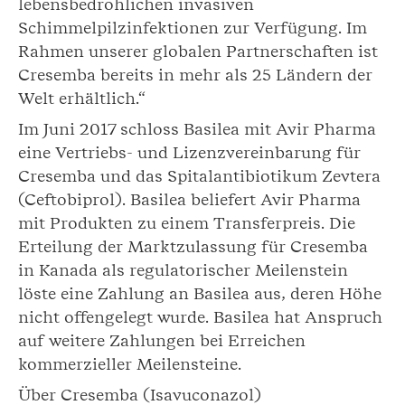
lebensbedrohlichen invasiven
Schimmelpilzinfektionen zur Verfügung. Im
Rahmen unserer globalen Partnerschaften ist
Cresemba bereits in mehr als 25 Ländern der
Welt erhältlich.“
Im Juni 2017 schloss Basilea mit Avir Pharma
eine Vertriebs- und Lizenzvereinbarung für
Cresemba und das Spitalantibiotikum Zevtera
(Ceftobiprol). Basilea beliefert Avir Pharma
mit Produkten zu einem Transferpreis. Die
Erteilung der Marktzulassung für Cresemba
in Kanada als regulatorischer Meilenstein
löste eine Zahlung an Basilea aus, deren Höhe
nicht offengelegt wurde. Basilea hat Anspruch
auf weitere Zahlungen bei Erreichen
kommerzieller Meilensteine.
Über Cresemba (Isavuconazol)