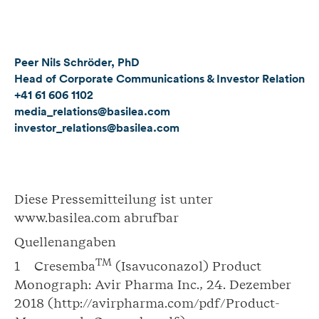
Peer Nils Schröder, PhD
Head of Corporate Communications & Investor Relations
+41 61 606 1102
media_relations@basilea.com
investor_relations@basilea.com
Diese Pressemitteilung ist unter
www.basilea.com abrufbar
Quellenangaben
TM
1 Cresemba
(Isavuconazol) Product
Monograph: Avir Pharma Inc., 24. Dezember
2018 (http://avirpharma.com/pdf/Product-