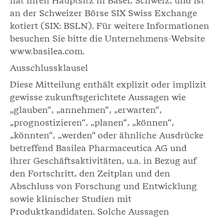
hat ihren Hauptsitz in Basel, Schweiz, und ist
an der Schweizer Börse SIX Swiss Exchange
kotiert (SIX: BSLN). Für weitere Informationen
besuchen Sie bitte die Unternehmens-Website
www.basilea.com.
Ausschlussklausel
Diese Mitteilung enthält explizit oder implizit
gewisse zukunftsgerichtete Aussagen wie
„glauben“, „annehmen“, „erwarten“,
„prognostizieren“, „planen“, „können“,
„könnten“, „werden“ oder ähnliche Ausdrücke
betreffend Basilea Pharmaceutica AG und
ihrer Geschäftsaktivitäten, u.a. in Bezug auf
den Fortschritt, den Zeitplan und den
Abschluss von Forschung und Entwicklung
sowie klinischer Studien mit
Produktkandidaten. Solche Aussagen